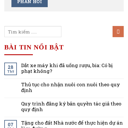
BÀI TIN NỔI BẬT
Dắt xe máy khi đã uống rượu, bia: Có bị
28
phạt không?
Th5
Thủ tục cho nhận nuôi con nuôi theo quy
định
Quy trình đăng ký bản quyền tác giả theo
quy định
Tặng cho đất Nhà nước để thực hiện dự án
07