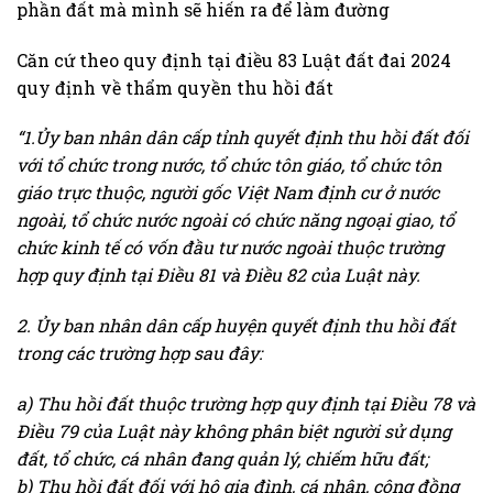
phần đất mà mình sẽ hiến ra để làm đường
Căn cứ theo quy định tại điều 83 Luật đất đai 2024
quy định về thẩm quyền thu hồi đất
“1.Ủy ban nhân dân cấp tỉnh quyết định thu hồi đất đối
với tổ chức trong nước, tổ chức tôn giáo, tổ chức tôn
giáo trực thuộc, người gốc Việt Nam định cư ở nước
ngoài, tổ chức nước ngoài có chức năng ngoại giao, tổ
chức kinh tế có vốn đầu tư nước ngoài thuộc trường
hợp quy định tại Điều 81 và Điều 82 của Luật này.
2. Ủy ban nhân dân cấp huyện quyết định thu hồi đất
trong các trường hợp sau đây:
a) Thu hồi đất thuộc trường hợp quy định tại Điều 78 và
Điều 79 của Luật này không phân biệt người sử dụng
đất, tổ chức, cá nhân đang quản lý, chiếm hữu đất;
b) Thu hồi đất đối với hộ gia đình, cá nhân, cộng đồng