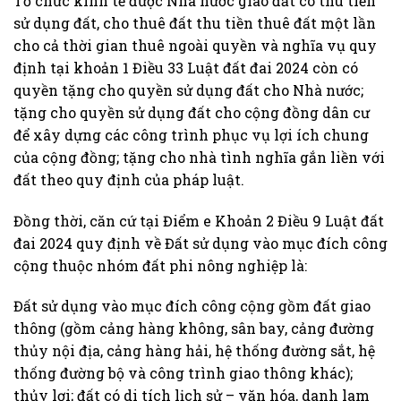
Tổ chức kinh tế được Nhà nước giao đất có thu tiền
sử dụng đất, cho thuê đất thu tiền thuê đất một lần
cho cả thời gian thuê ngoài quyền và nghĩa vụ quy
định tại khoản 1 Điều 33 Luật đất đai 2024 còn có
quyền tặng cho quyền sử dụng đất cho Nhà nước;
tặng cho quyền sử dụng đất cho cộng đồng dân cư
để xây dựng các công trình phục vụ lợi ích chung
của cộng đồng; tặng cho nhà tình nghĩa gắn liền với
đất theo quy định của pháp luật.
Đồng thời, căn cứ tại Điểm e Khoản 2 Điều 9 Luật đất
đai 2024 quy định về Đất sử dụng vào mục đích công
cộng thuộc nhóm đất phi nông nghiệp là:
Đất sử dụng vào mục đích công cộng gồm đất giao
thông (gồm cảng hàng không, sân bay, cảng đường
thủy nội địa, cảng hàng hải, hệ thống đường sắt, hệ
thống đường bộ và công trình giao thông khác);
thủy lợi; đất có di tích lịch sử – văn hóa, danh lam