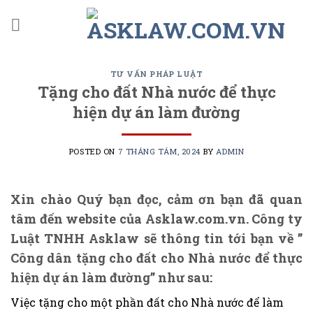
Skip
to
content
TƯ VẤN PHÁP LUẬT
Tặng cho đất Nhà nước để thực
hiện dự án làm đường
POSTED ON
7 THÁNG TÁM, 2024
BY
ADMIN
Xin chào Quý bạn đọc, cảm ơn bạn đã quan
tâm đến website của Asklaw.com.vn. Công ty
Luật TNHH Asklaw sẽ thông tin tới bạn về
”
Công dân tặng cho đất cho Nhà nước để thực
hiện dự án làm đường”
như sau:
Việc tặng cho một phần đất cho Nhà nước để làm