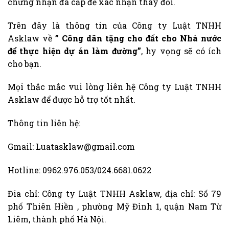
chứng nhận đã cấp để xác nhận thay đổi.
Trên đây là thông tin của Công ty Luật TNHH
Asklaw về
” Công dân tặng cho đất cho Nhà nước
để thực hiện dự án làm đường”
, hy vọng sẽ có ích
cho bạn.
Mọi thắc mắc vui lòng liên hệ Công ty Luật TNHH
Asklaw để được hỗ trợ tốt nhất.
Thông tin liên hệ:
Gmail: Luatasklaw@gmail.com
Hotline: 0962.976.053/024.6681.0622
Đia chỉ: Công ty Luật TNHH Asklaw, địa chỉ: Số 79
phố Thiên Hiền , phường Mỹ Đình 1, quận Nam Từ
Liêm, thành phố Hà Nội.