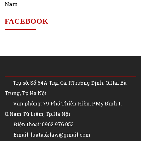
Nam
FACEBOOK
Trụ sở: Số 64A Trại Cá, P.Trương Định, Q.Hai Bà
Trưng, Tp.Hà Nội
Văn phòng: 79 Phố Thiên Hiền, P.Mỹ Đình 1,
Q.Nam Từ Liêm, Tp.Hà Nội
Điện thoại: 0962.976.053
Email: luatasklaw@gmail.com