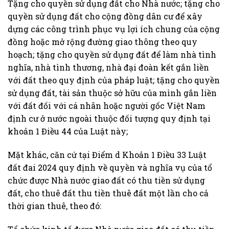
Tặng cho quyền sử dụng đất cho Nhà nước; tặng cho
quyền sử dụng đất cho cộng đồng dân cư để xây
dựng các công trình phục vụ lợi ích chung của cộng
đồng hoặc mở rộng đường giao thông theo quy
hoạch; tặng cho quyền sử dụng đất để làm nhà tình
nghĩa, nhà tình thương, nhà đại đoàn kết gắn liền
với đất theo quy định của pháp luật; tặng cho quyền
sử dụng đất, tài sản thuộc sở hữu của mình gắn liền
với đất đối với cá nhân hoặc người gốc Việt Nam
định cư ở nước ngoài thuộc đối tượng quy định tại
khoản 1 Điều 44 của Luật này;
Mặt khác, căn cứ tại Điểm d Khoản 1 Điều 33 Luật
đất đai 2024 quy định về quyền và nghĩa vụ của tổ
chức được Nhà nước giao đất có thu tiền sử dụng
đất, cho thuê đất thu tiền thuê đất một lần cho cả
thời gian thuê, theo đó: